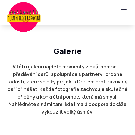
a
Galerie
V této galerii najdete momenty z naší pomoci —
předávání darů, spolupráce s partnery i drobné
radosti, které se díky projektu Dortem proti rakovině
daří přinášet. Každá fotografie zachycuje skutečné
příběhy a konkrétní pomoc, která má smysl.
Nahlédněte s námi tam, kde i malá podpora dokáže
vykouzlit velký úsměv.