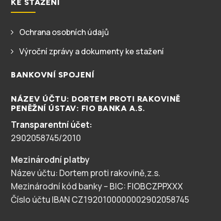
KE STAŽENÍ
Ochrana osobních údajů
5
Výroční zprávy a dokumenty ke stažení
5
BANKOVNÍ SPOJENÍ
NÁZEV ÚČTU:
DORTEM PROTI RAKOVINĚ
PENĚŽNÍ ÚSTAV: FIO BANKA A.S.
Transparentní účet:
2902058745/2010
Mezinárodní platby
Název účtu: Dortem proti rakovině,z.s.
Mezinárodní kód banky – BIC: FIOBCZPPXXX
Číslo účtu IBAN CZ1920100000002902058745