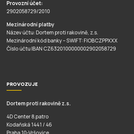
Provozní účet:
2902058729/2010
Mezinárodní platby
Název účtu: Dortem proti rakovině, z.s.
Mezinárodní kód banky – SWIFT: FIOBCZPPXXX
Číslo účtu IBAN CZ6320100000002902058729
PROVOZUJE
Dortem proti rakovině z.s.
4D Center 8.patro
Kodaňská 1441 / 46
Praha 10-Vršovice